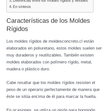
Diferencias entre los moldes rígidos y flexibles
En síntesis
Características de los Moldes
Rígidos
Los moldes rígidos de moldesconcreto.cl están
elaborados en poliuretano, estos moldes suelen ser
muy duraderos y reutilizables. También existen
moldes elaborados con polímero rígido, metal,
madera o plástico duro.
Cabe resaltar que los moldes rígidos resisten el
peso de un operario perfectamente de manera que
éste se sitúa encima de él para marcar la huella.
En ocasiones, se utiliza un pisón para hormigón