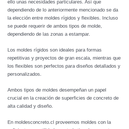
ello unas necesidades particulares. Así que
dependiendo de lo anteriormente mencionado se da
la elección entre moldes rígidos y flexibles. Incluso
se puede requerir de ambos tipos de molde,
dependiendo de las zonas a estampar.
Los moldes rígidos son ideales para formas
repetitivas y proyectos de gran escala, mientras que
los flexibles son perfectos para diseños detallados y
personalizados.
Ambos tipos de moldes desempeñan un papel
crucial en la creación de superficies de concreto de
alta calidad y diseño.
En moldesconcreto.cl proveemos moldes con la