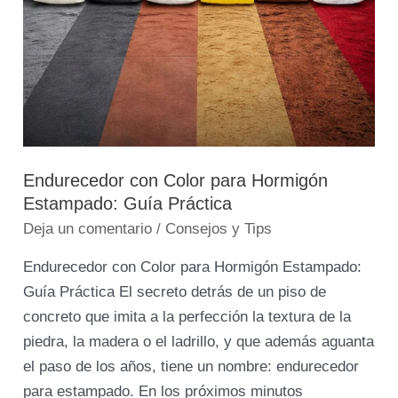
Endurecedor con Color para Hormigón
Estampado: Guía Práctica
Deja un comentario
/
Consejos y Tips
Endurecedor con Color para Hormigón Estampado:
Guía Práctica El secreto detrás de un piso de
concreto que imita a la perfección la textura de la
piedra, la madera o el ladrillo, y que además aguanta
el paso de los años, tiene un nombre: endurecedor
para estampado. En los próximos minutos