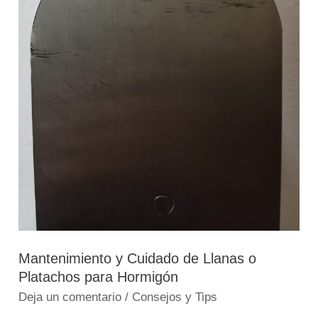
para
Hormigón
Mantenimiento y Cuidado de Llanas o
Platachos para Hormigón
Deja un comentario
/
Consejos y Tips