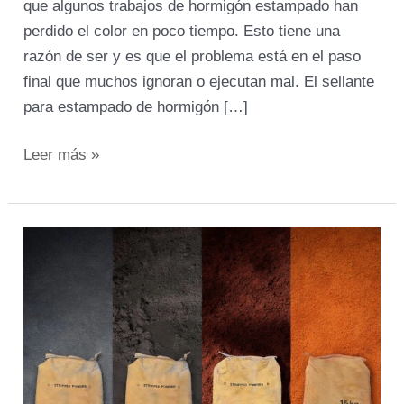
que algunos trabajos de hormigón estampado han
perdido el color en poco tiempo. Esto tiene una
razón de ser y es que el problema está en el paso
final que muchos ignoran o ejecutan mal. El sellante
para estampado de hormigón […]
Leer más »
Desmoldante
para
Hormigón
Estampado:
Uso
Correcto
y