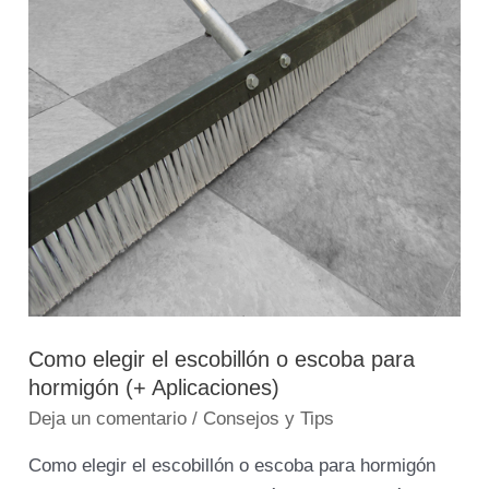
o
escoba
para
hormigón
(+
Aplicaciones)
Como elegir el escobillón o escoba para
hormigón (+ Aplicaciones)
Deja un comentario
/
Consejos y Tips
Como elegir el escobillón o escoba para hormigón