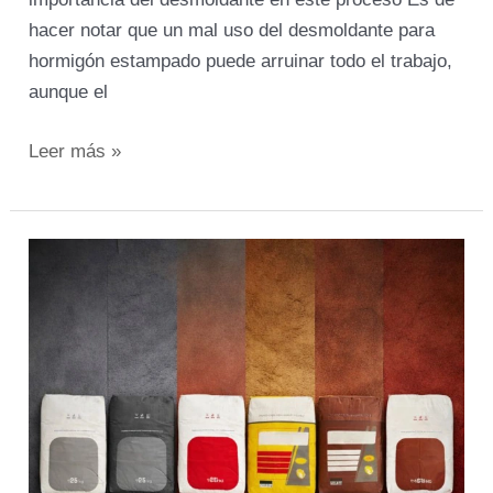
hacer notar que un mal uso del desmoldante para
hormigón estampado puede arruinar todo el trabajo,
aunque el
Leer más »
Endurecedor
con
Color
para
Hormigón
Estampado:
Guía
Práctica