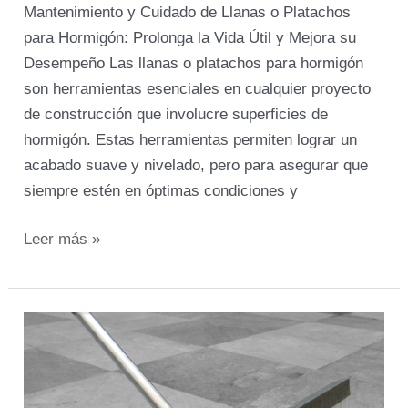
Mantenimiento y Cuidado de Llanas o Platachos
para Hormigón: Prolonga la Vida Útil y Mejora su
Desempeño Las llanas o platachos para hormigón
son herramientas esenciales en cualquier proyecto
de construcción que involucre superficies de
hormigón. Estas herramientas permiten lograr un
acabado suave y nivelado, pero para asegurar que
siempre estén en óptimas condiciones y
Leer más »
Como
elegir
el
escobillón