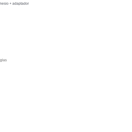
nesio + adaptador
eglas