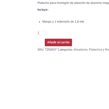
Platacho para hormigón de aleación de aluminio-mag
Incluye:
Mango y 1 extensión de 1,8 mts
Añadir al carrito
SKU:
TZN003*
Categorías:
Alisadores
,
Platachos y R