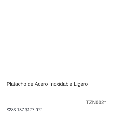
Platacho de Acero Inoxidable Ligero
TZN002*
$
283.137
$
177.972