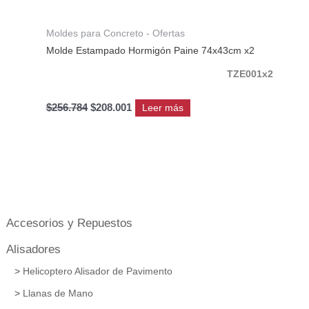
Moldes para Concreto - Ofertas
Molde Estampado Hormigón Paine 74x43cm x2
TZE001x2
$
256.784
$
208.001
Leer más
Accesorios y Repuestos
Alisadores
Helicoptero Alisador de Pavimento
Llanas de Mano