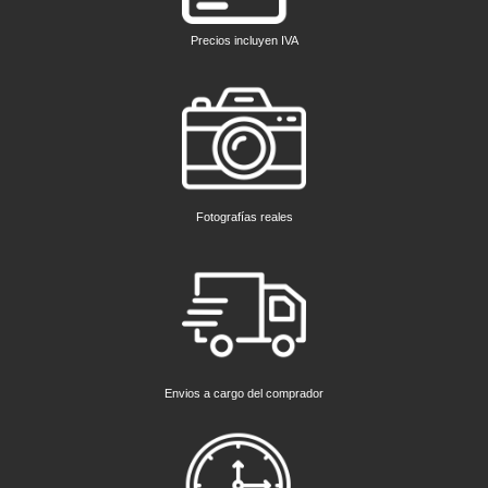
Precios incluyen IVA
Fotografías reales
Envios a cargo del comprador