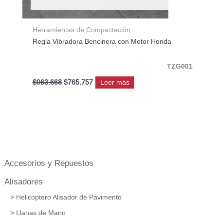
Herramientas de Compactación
Regla Vibradora Bencinera con Motor Honda
TZG001
$
963.668
$
765.757
Leer más
Accesorios y Repuestos
Alisadores
Helicoptero Alisador de Pavimento
Llanas de Mano