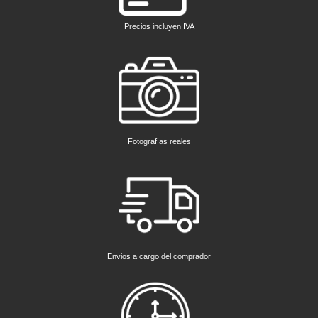
Precios incluyen IVA
Fotografías reales
Envios a cargo del comprador