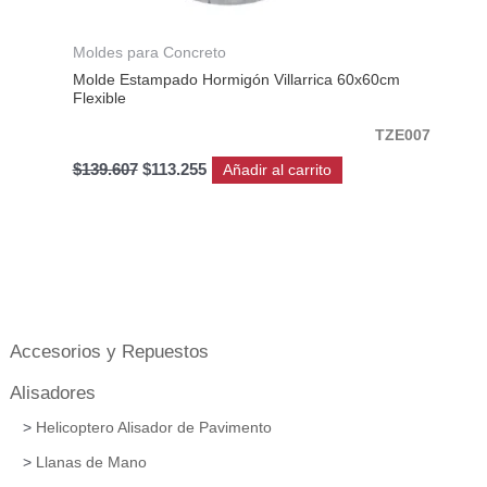
Moldes para Concreto
Molde Estampado Hormigón Villarrica 60x60cm
Flexible
TZE007
$
139.607
$
113.255
Añadir al carrito
Accesorios y Repuestos
Alisadores
Helicoptero Alisador de Pavimento
Llanas de Mano