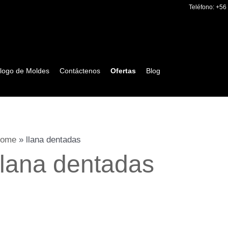
Teléfono:
+56
logo de Moldes
Contáctenos
Ofertas
Blog
ome
»
llana dentadas
llana dentadas