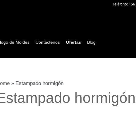
Teléfono:
+56
logo de Moldes
Contáctenos
Ofertas
Blog
ome
»
Estampado hormigón
Estampado hormigón