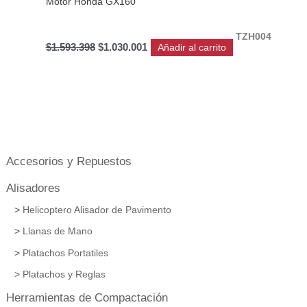
Motor Honda GX160
TZH004
$
1.593.398
$
1.030.001
Añadir al carrito
Accesorios y Repuestos
Alisadores
Helicoptero Alisador de Pavimento
Llanas de Mano
Platachos Portatiles
Platachos y Reglas
Herramientas de Compactación