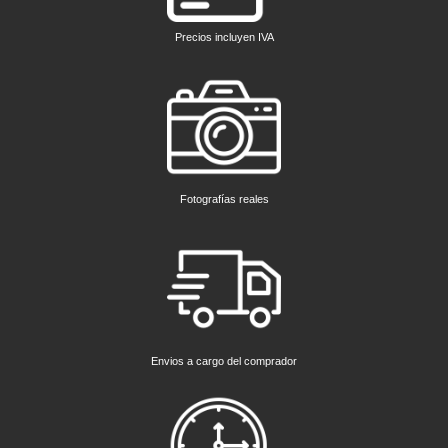
Precios incluyen IVA
Fotografías reales
Envios a cargo del comprador