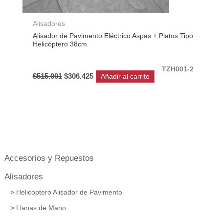
Alisadores
Alisador de Pavimento Eléctrico Aspas + Platos Tipo
Helicóptero 38cm
TZH001-2
$
515.001
$
306.425
Añadir al carrito
Accesorios y Repuestos
Alisadores
Helicoptero Alisador de Pavimento
Llanas de Mano