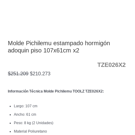
Molde Pichilemu estampado hormigón
adoquin piso 107x61cm x2
TZE026X2
$
251.209
$
210.273
Información Técnica Molde Pichilemu TOOLZ
TZE026X2:
Largo: 107 cm
Ancho: 61 cm
Peso: 8 kg (2 Unidades)
Material Poliuretano