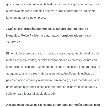
que reproduce con precisión la textura de diversos tipos de piedra. Esta
alternativa moderna combina belleza, durabilidad y ahorro, aplicable
tanto en muros como en pisos.
¿Qué es el Hormigón Estampado? Descubre su Potencial de
Negocios: Molde Pichilemu estampado hormigón adoquin piso
TZE026X2
El hormigón estampado es un proceso creativo que, mediante el uso de
moldes especializados, permite replicar diseños, colores y texturas en
superficies de concreto. Obtén decoraciones que imitan la apariencia de
adoquines, lajas u otros materiales pétreos. Ampliamente utilizado en
pavimentación urbana y residencial, sin embargo, este método requiere
un tratamiento superficial con color endurecedor, polvo desmoldante y
sellador para lograr el efecto deseado.
Aplicaciones del Molde Pichilemu estampado hormigón adoquin piso