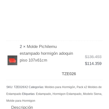
2 ×
Molde Pichilemu
estampado hormigón adoquin
$
136.493
piso 107x61cm
$
114.359
TZE026
SKU:
TZE026X2
Categorías:
Moldes para Hormigón
,
Pack x2 Moldes de
Estampado
Etiquetas:
Estampado
,
Hormigon Estampado
,
Modelo Siena
,
Molde para Hormigon
Descripción