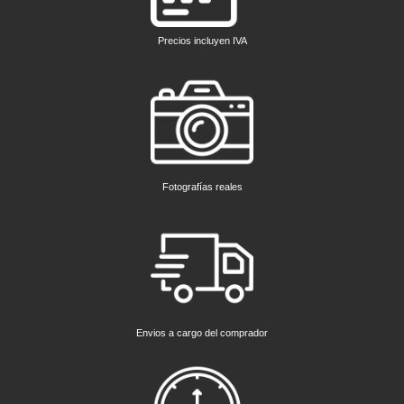
Precios incluyen IVA
Fotografías reales
Envios a cargo del comprador