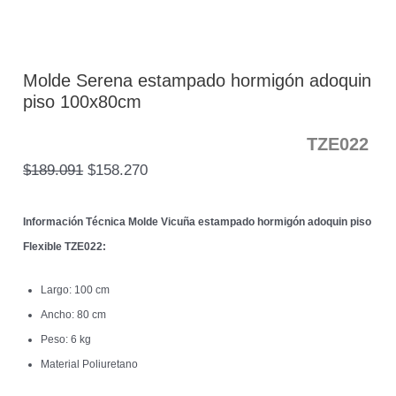
Molde Serena estampado hormigón adoquin
piso 100x80cm
TZE022
$
189.091
$
158.270
Información Técnica Molde Vicuña estampado hormigón adoquin piso
Flexible
TZE022:
Largo: 100 cm
Ancho: 80 cm
Peso: 6 kg
Material Poliuretano