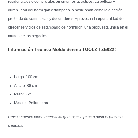
residenciales o comerciales en entornos atractivos. La belleza y
durabilidad del hormigón estampado lo posicionan como la elección
preferida de contratistas y decoradores. Aprovecha la oportunidad de
ofrecer servicios de estampado de hormigón, una propuesta única en el
mundo de los negocios.
Información Técnica Molde Serena TOOLZ
TZE022:
Largo: 100 cm
Ancho: 80 cm
Peso: 6 kg
Material Poliuretano
Revise nuestro video referencial que explica paso a paso el proceso
completo.