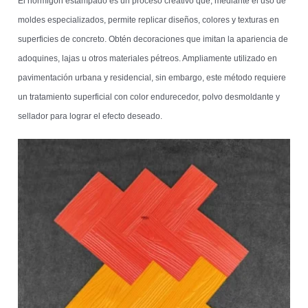
El hormigón estampado es un proceso creativo que, mediante el uso de
moldes especializados, permite replicar diseños, colores y texturas en
superficies de concreto. Obtén decoraciones que imitan la apariencia de
adoquines, lajas u otros materiales pétreos. Ampliamente utilizado en
pavimentación urbana y residencial, sin embargo, este método requiere
un tratamiento superficial con color endurecedor, polvo desmoldante y
sellador para lograr el efecto deseado.