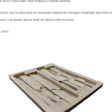
al de 62*50cm para crear texturas y revestir paredes.
stencia, son la clave para un innovador sistema de hormigón moldeado que imita con
orro, y se puede aplicar tanto en muros como en pisos.
 único.