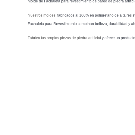
Molde de Fachaleta para revestimiento de pared de piedra artifici
Nuestros moldes
, fabricados al 100% en poliuretano de alta resi
Fachaleta para Revestimiento combinan belleza, durabilidad y ah
Fabrica tus propias piezas de piedra artificial
y ofrece un producto