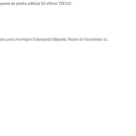
pared de piedra artificial 62 x50cm TZE102
des para Hormigón Estampado
Etiqueta:
Molde de Fachaletas x1