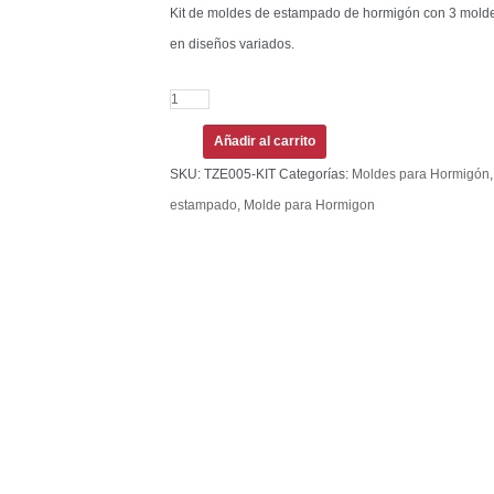
Kit de moldes de estampado de hormigón con 3 molde
en diseños variados.
Añadir al carrito
SKU:
TZE005-KIT
Categorías:
Moldes para Hormigón
estampado
,
Molde para Hormigon