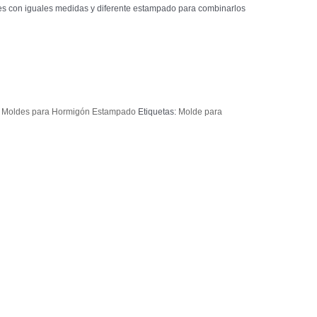
s con iguales medidas y diferente estampado para combinarlos
,
Moldes para Hormigón Estampado
Etiquetas:
Molde para