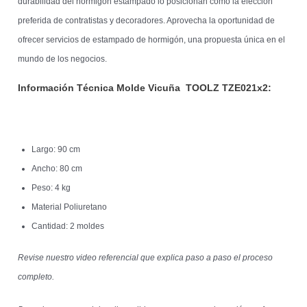
durabilidad del hormigón estampado lo posicionan como la elección
preferida de contratistas y decoradores. Aprovecha la oportunidad de
ofrecer servicios de estampado de hormigón, una propuesta única en el
mundo de los negocios.
Información Técnica Molde Vicuña TOOLZ
TZE021x2:
Largo: 90 cm
Ancho: 80 cm
Peso: 4 kg
Material Poliuretano
Cantidad: 2 moldes
Revise nuestro video referencial que explica paso a paso el proceso
completo.