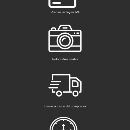
Precios incluyen IVA
Fotografías reales
Envios a cargo del comprador