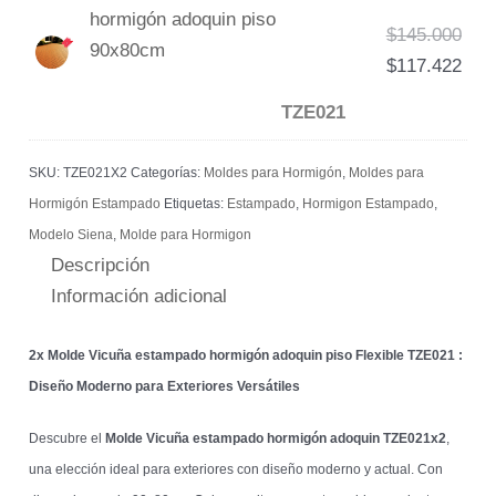
hormigón adoquin piso
$
145.000
90x80cm
$
117.422
TZE021
SKU:
TZE021X2
Categorías:
Moldes para Hormigón
,
Moldes para
Hormigón Estampado
Etiquetas:
Estampado
,
Hormigon Estampado
,
Modelo Siena
,
Molde para Hormigon
Descripción
Información adicional
2x Molde Vicuña estampado hormigón adoquin piso Flexible TZE021 :
Diseño Moderno para Exteriores Versátiles
Descubre el
Molde Vicuña estampado hormigón adoquin TZE021x2
,
una elección ideal para exteriores con diseño moderno y actual. Con