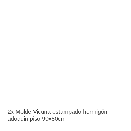
2x Molde Vicuña estampado hormigón
adoquin piso 90x80cm