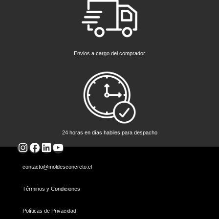
Envios a cargo del comprador
24 horas en días habiles para despacho
Instagram
Facebook
LinkedIn
YouTube
contacto@moldesconcreto.cl
Términos y Condiciones
Políticas de Privacidad