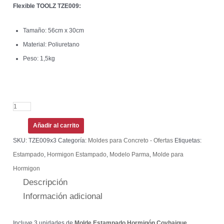
Flexible TOOLZ TZE009:
Tamaño: 56cm x 30cm
Material: Poliuretano
Peso: 1,5kg
Añadir al carrito
SKU:
TZE009x3
Categoría:
Moldes para Concreto - Ofertas
Etiquetas:
Estampado
,
Hormigon Estampado
,
Modelo Parma
,
Molde para
Hormigon
Descripción
Información adicional
Incluye 3 unidades de
Molde Estampado Hormigón Coyhaique