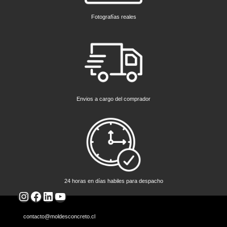
Fotografías reales
Envios a cargo del comprador
24 horas en días habiles para despacho
Instagram
Facebook
LinkedIn
YouTube
contacto@moldesconcreto.cl