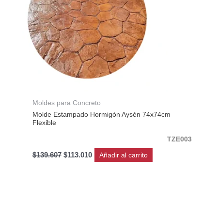
Moldes para Concreto
Molde Estampado Hormigón Aysén 74x74cm
Flexible
TZE003
$
139.607
$
113.010
Añadir al carrito