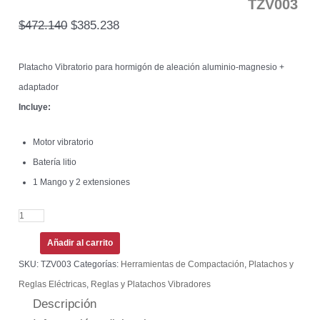
TZV003
$
472.140
$
385.238
Platacho Vibratorio para hormigón de aleación aluminio-magnesio +
adaptador
Incluye:
Motor vibratorio
Batería litio
1 Mango y 2 extensiones
Añadir al carrito
SKU:
TZV003
Categorías:
Herramientas de Compactación
,
Platachos y
Reglas Eléctricas
,
Reglas y Platachos Vibradores
Descripción