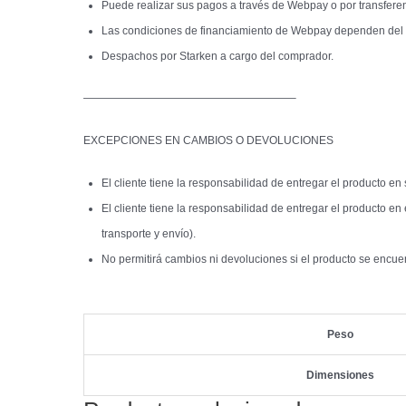
Puede realizar sus pagos a través de Webpay o por transferen
Las condiciones de financiamiento de Webpay dependen del b
Despachos por Starken a cargo del comprador.
———————————————————–
EXCEPCIONES EN CAMBIOS O DEVOLUCIONES
El cliente tiene la responsabilidad de entregar el producto e
El cliente tiene la responsabilidad de entregar el producto e
transporte y envío).
No permitirá cambios ni devoluciones si el producto se encue
Peso
Dimensiones