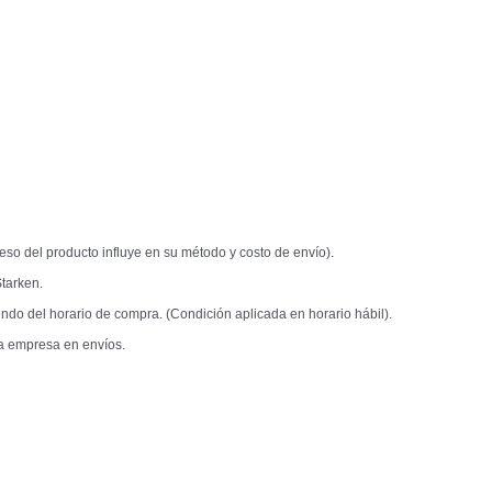
so del producto influye en su método y costo de envío).
tarken.
do del horario de compra. (Condición aplicada en horario hábil).
a empresa en envíos.