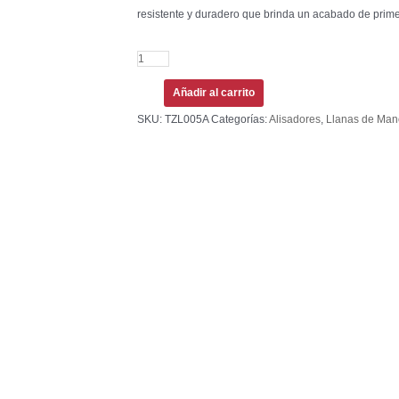
resistente y duradero que brinda un acabado de prime
Añadir al carrito
SKU:
TZL005A
Categorías:
Alisadores
,
Llanas de Ma