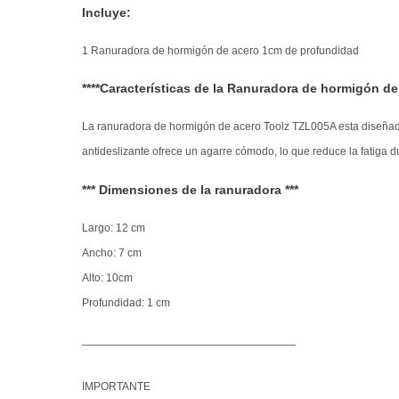
Incluye:
1 Ranuradora de hormigón de acero 1cm de profundidad
****Características de la Ranuradora de hormigón de 
La ranuradora de hormigón de acero Toolz TZL005A esta diseñada
antideslizante ofrece un agarre cómodo, lo que reduce la fatiga 
*** Dimensiones de la ranuradora ***
Largo: 12 cm
Ancho: 7 cm
Alto: 10cm
Profundidad: 1 cm
————————————————————
IMPORTANTE