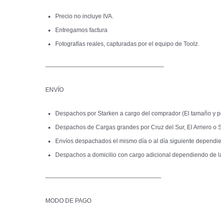
Precio no incluye IVA.
Entregamos factura
Fotografías reales, capturadas por el equipo de Toolz.
————————————————————
ENVÍO
Despachos por Starken a cargo del comprador (El tamaño y pe
Despachos de Cargas grandes por Cruz del Sur, El Arriero o S
Envíos despachados el mismo día o al día siguiente dependien
Despachos a domicilio con cargo adicional dependiendo de l
———————————————————–
MODO DE PAGO