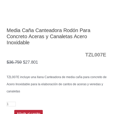
Media Caña Canteadora Rodón Para
Concreto Aceras y Canaletas Acero
Inoxidable
TZL007E
$
36.759
$
27.801
TZL007E incluye una llana Canteadora de media caña para concreto de
Acero Inoxidable para la elaboración de cantos de aceras y veredas y
canaletas
Añadir al carrito