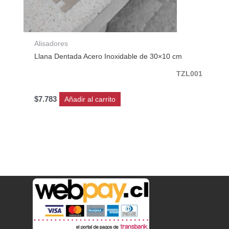
Alisadores
Llana Dentada Acero Inoxidable de 30×10 cm
TZL001
$
7.783
Añadir al carrito