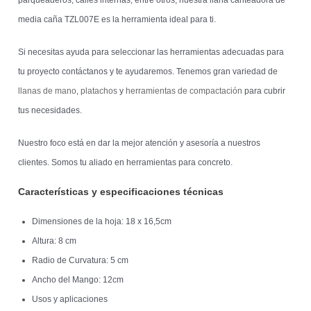
media caña TZL007E es la herramienta ideal para ti.
Si necesitas ayuda para seleccionar las herramientas adecuadas para
tu proyecto contáctanos y te ayudaremos. Tenemos gran variedad de
llanas de mano
,
platachos
y
herramientas de compactación
para cubrir
tus necesidades.
Nuestro foco está en dar la mejor atención y asesoría a nuestros
clientes. Somos tu aliado en herramientas para concreto.
Características y especificaciones técnicas
Dimensiones de la hoja: 18 x 16,5cm
Altura: 8 cm
Radio de Curvatura: 5 cm
Ancho del Mango: 12cm
Usos y aplicaciones