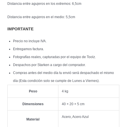
Distancia entre agujeros en los extremos: 6,5cm
Distancia entre agujeros en el medio: 5,5cm
IMPORTANTE
Precio no incluye IVA.
Entregamos factura.
Fotografías reales, capturadas por el equipo de Toolz.
Despachos por Starken a cargo del comprador.
Compras antes del medio día tu envió será despachado el mismo
día (Esta condición solo se cumple de Lunes a Viernes).
Peso
4 kg
Dimensiones
40 × 20 × 5 cm
Acero, Acero Azul
Material