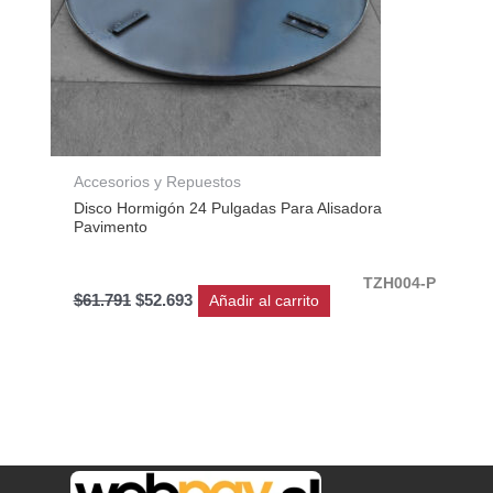
Accesorios y Repuestos
Disco Hormigón 24 Pulgadas Para Alisadora
Pavimento
TZH004-P
$
61.791
$
52.693
Añadir al carrito