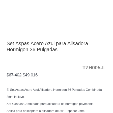
Set Aspas Acero Azul para Alisadora
Hormigon 36 Pulgadas
TZH005-L
$
67.402
$
49.016
El Set Aspas Acero Azul Alisadora Hormigon 36 Pulgadas Combinada
2mm Incluye:
Set 4 aspas Combinada para alisadora de hormigon pavimento.
Aplica para helicoptero o alisadora de 36″. Espesor 2mm