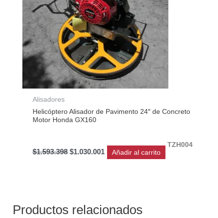
Alisadores
Helicóptero Alisador de Pavimento 24″ de Concreto
Motor Honda GX160
TZH004
$
1.593.398
$
1.030.001
Añadir al carrito
Productos relacionados