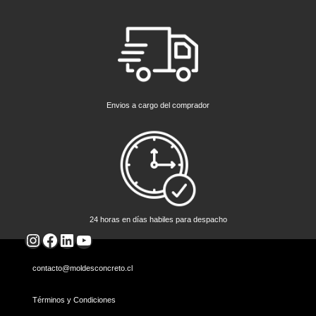
Envios a cargo del comprador
24 horas en días habiles para despacho
Instagram
Facebook
LinkedIn
YouTube
contacto@moldesconcreto.cl
Términos y Condiciones