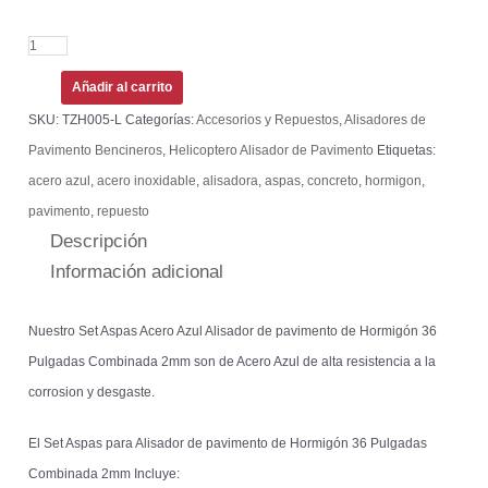
Añadir al carrito
SKU:
TZH005-L
Categorías:
Accesorios y Repuestos
,
Alisadores de
Pavimento Bencineros
,
Helicoptero Alisador de Pavimento
Etiquetas:
acero azul
,
acero inoxidable
,
alisadora
,
aspas
,
concreto
,
hormigon
,
pavimento
,
repuesto
Descripción
Información adicional
Nuestro Set Aspas Acero Azul Alisador de pavimento de Hormigón 36
Pulgadas Combinada 2mm son de Acero Azul de alta resistencia a la
corrosion y desgaste.
El Set Aspas para Alisador de pavimento de Hormigón 36 Pulgadas
Combinada 2mm Incluye: