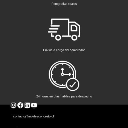
Fotografías reales
Envios a cargo del comprador
24 horas en días habiles para despacho
Instagram
Facebook
LinkedIn
YouTube
contacto@moldesconcreto.cl