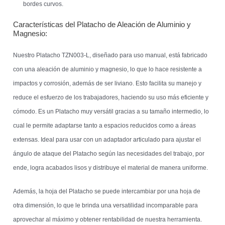
bordes curvos.
Características del Platacho de Aleación de Aluminio y
Magnesio:
Nuestro Platacho TZN003-L, diseñado para uso manual, está fabricado
con una aleación de aluminio y magnesio, lo que lo hace resistente a
impactos y corrosión, además de ser liviano. Esto facilita su manejo y
reduce el esfuerzo de los trabajadores, haciendo su uso más eficiente y
cómodo. Es un Platacho muy versátil gracias a su tamaño intermedio, lo
cual le permite adaptarse tanto a espacios reducidos como a áreas
extensas. Ideal para usar con un adaptador articulado para ajustar el
ángulo de ataque del Platacho según las necesidades del trabajo, por
ende, logra acabados lisos y distribuye el material de manera uniforme.
Además, la hoja del Platacho se puede intercambiar por una hoja de
otra dimensión, lo que le brinda una versatilidad incomparable para
aprovechar al máximo y obtener rentabilidad de nuestra herramienta.