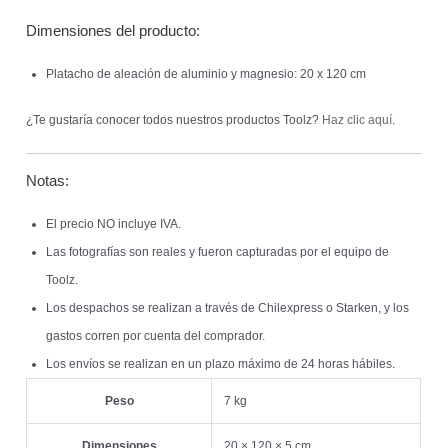
Dimensiones del producto:
Platacho de aleación de aluminio y magnesio: 20 x 120 cm
¿Te gustaría conocer todos nuestros productos Toolz?
Haz clic aquí
.
Notas:
El precio NO incluye IVA.
Las fotografías son reales y fueron capturadas por el equipo de
Toolz.
Los despachos se realizan a través de Chilexpress o Starken, y los
gastos corren por cuenta del comprador.
Los envíos se realizan en un plazo máximo de 24 horas hábiles.
Peso
7 kg
Dimensiones
20 × 120 × 5 cm