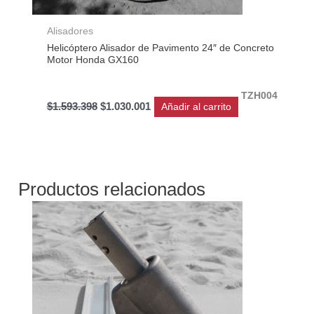
Alisadores
Helicóptero Alisador de Pavimento 24″ de Concreto
Motor Honda GX160
TZH004
$
1.593.398
$
1.030.001
Añadir al carrito
Productos relacionados