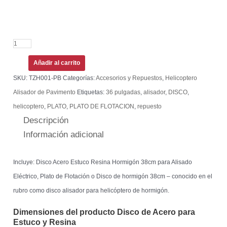
Añadir al carrito
SKU:
TZH001-PB
Categorías:
Accesorios y Repuestos
,
Helicoptero
Alisador de Pavimento
Etiquetas:
36 pulgadas
,
alisador
,
DISCO
,
helicoptero
,
PLATO
,
PLATO DE FLOTACION
,
repuesto
Descripción
Información adicional
Incluye: Disco Acero Estuco Resina Hormigón 38cm para Alisado
Eléctrico, Plato de Flotación o Disco de hormigón 38cm – conocido en el
rubro como disco alisador para helicóptero de hormigón.
Dimensiones del producto Disco de Acero para
Estuco y Resina