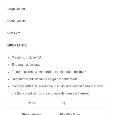
Largo: 40 cm
Ancho: 40 cm
Alto: 4 cm
IMPORTANTE
Precio no incluye IVA.
Entregamos factura.
Fotografías reales, capturadas por el equipo de Toolz.
Despachos por Starken a cargo del comprador.
Compras antes del medio día tu envió será despachado el mismo
día (Esta condición solo se cumple de Lunes a Viernes).
Peso
1 kg
Dimensiones
40 × 40 × 5 cm